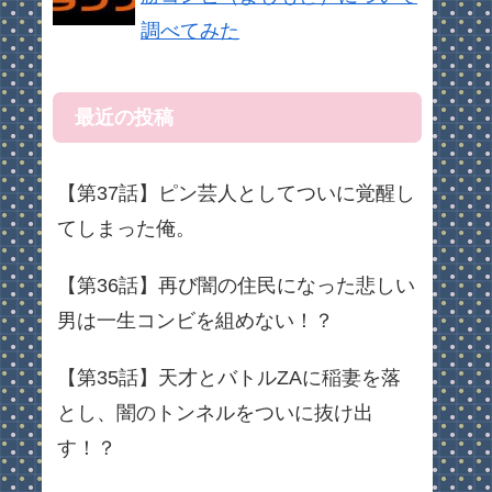
調べてみた
最近の投稿
【第37話】ピン芸人としてついに覚醒し
てしまった俺。
【第36話】再び闇の住民になった悲しい
男は一生コンビを組めない！？
【第35話】天才とバトルZAに稲妻を落
とし、闇のトンネルをついに抜け出
す！？