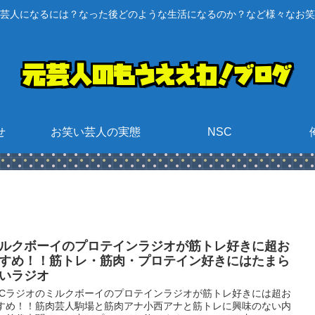
芸人になるには？なった後どのような生活になるのか？など様々なお笑
せ
お笑い芸人の実態
NSC
ルクボーイのプロテインラジオが筋トレ好きに超お
すめ！！筋トレ・筋肉・プロテイン好きにはたまら
いラジオ
BCラジオのミルクボーイのプロテインラジオが筋トレ好きには超お
すめ！！筋肉芸人駒場と筋肉アナ小西アナと筋トレに興味のない内