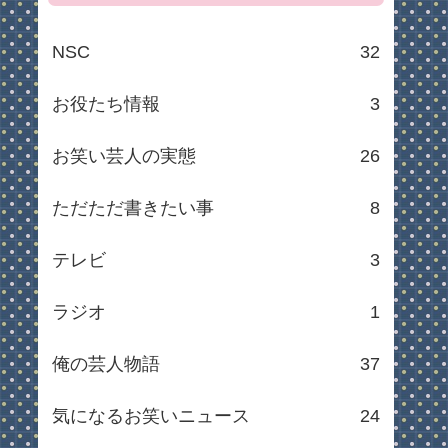
NSC
32
お役たち情報
3
お笑い芸人の実態
26
ただただ書きたい事
8
テレビ
3
ラジオ
1
俺の芸人物語
37
気になるお笑いニュース
24