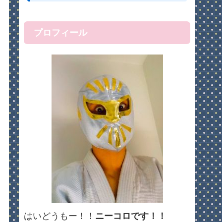
プロフィール
はいどうもー！！
ニーコロです！！