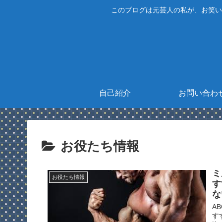
このブログは元芸人の私が、お笑い
自己紹介
お問い合わ
お役たち情報
ミ
お役たち情報
す
な
A
す