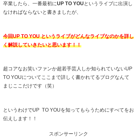
卒業したら、一番最初に
UP TO YOU
というライブに出演し
なければならないと書きましたが、
今回UP TO YOU というライブがどんなライブなのかを詳し
く解説していきたいと思います！！
超コアなお笑いファンか超若手芸人しか知られていないUP
TO YOUについてここまで詳しく書かれてるブログなんて
まじここだけです（笑）
というわけでUP TO YOUを知ってもらうためにすべてをお
伝えします！！
スポンサーリンク