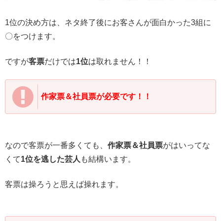
1位の決め方は、ネタ終了後にお客さんが面白かった3組に
〇をつけます。
ですが
客票
だけでは
1位
は取れません！！
作家票＆社員票が必要です！！
なので客票が一番多くても、
作家票＆社員票
がはいってな
くて
1位を逃した芸人
も結構います。
客票は操ろうと思えば操れます。