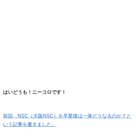
はいどうも！ニーコロです！
前回 NSC（大阪NSC）を卒業後は一体どうなるのか？と
いう記事を書きました。