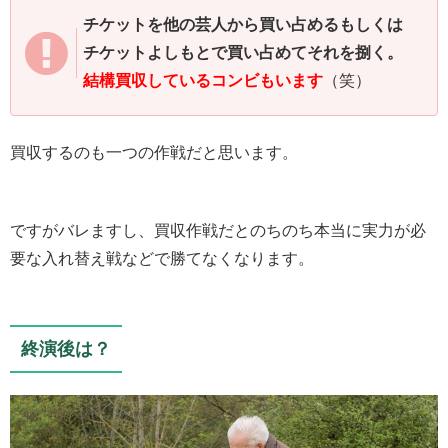
チケットを他の芸人から買い占めるもしくは
チケットよしもとで買い占めてそれを捌く。
結構買収しているコンビもいます
（笑）
買収するのも一つの作戦だと思います。
ですがバレますし、買収作戦だとのちのち本当に実力が必
要な入れ替え戦などで勝てなくなります。
終演後は？