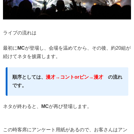
ライブの流れは
最初に
MC
が登場し、会場を温めてから、その後、約20組が
続けてネタを披露します。
順序としては、
漫才→コントorピン→漫才
の流れ
です。
ネタが終わると、
MC
が再び登場します。
この時客席にアンケート用紙があるので、お客さんはアン