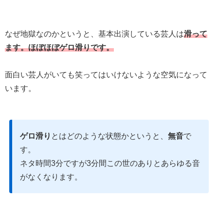
なぜ地獄なのかというと、基本出演している芸人は
滑って
ます。ほぼほぼゲロ滑りです。
面白い芸人がいても笑ってはいけないような空気になって
います。
ゲロ滑り
とはどのような状態かというと、
無音
で
す。
ネタ時間3分ですが3分間この世のありとあらゆる音
がなくなります。