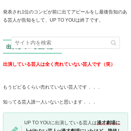
発表され1位のコンビが前に出てアピールをし最後告知のあ
る芸人が告知をして、UP TO YOUは終了です。
出演している芸人は？
出演している芸人は全く売れていない芸人です（笑）
もうビビるくらい売れていない芸人です．．．
知ってる芸人誰一人いないと思います．．．
UP TO YOUに出演している芸人は
漫才劇場に
上がれない芸人
or
漫才劇場にいたけど、降格し