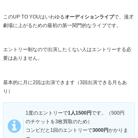
このUP TO YOUはいわゆる
オーディションライブ
で、漫才
劇場に上がるための最初の第一関門的なライブです。
エントリー制なので出演したくない人はエントリーする必
要はありません。
基本的に月に2回は出演できます（3回出演できる月もあ
り）
1度のエントリーで
1人1500円
です。（500円
のチケットを3枚買取のため）
コンビだと1回のエントリーで
3000円
かかりま