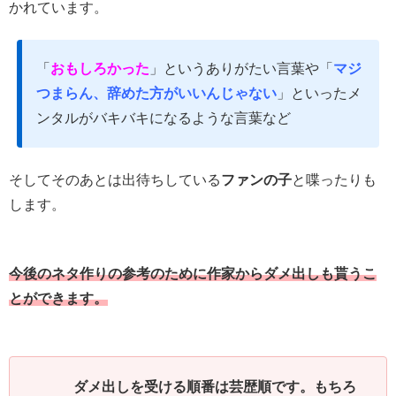
かれています。
「
おもしろかった
」というありがたい言葉や「
マジ
つまらん、辞めた方がいいんじゃない
」といったメ
ンタルがバキバキになるような言葉など
そしてそのあとは出待ちしている
ファンの子
と喋ったりも
します。
今後のネタ作りの参考のために作家からダメ出しも貰うこ
とができます。
ダメ出しを受ける順番は芸歴順です。もちろ