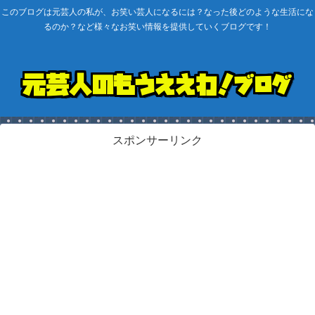
このブログは元芸人の私が、お笑い芸人になるには？なった後どのような生活にな
るのか？など様々なお笑い情報を提供していくブログです！
スポンサーリンク