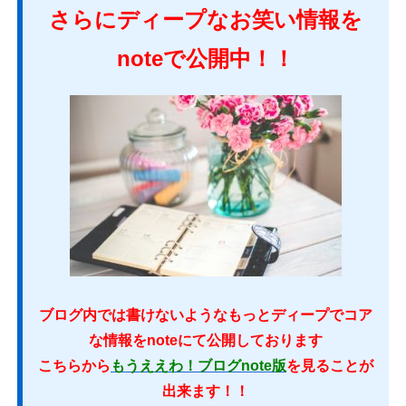
さらにディープなお笑い情報を
noteで公開中！！
ブログ内では書けないようなもっとディープでコア
な情報をnoteにて公開しております
こちらから
もうええわ！ブログnote版
を見ることが
出来ます！！