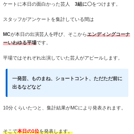
ケートに本日の面白かった芸人
3組に〇
をつけます。
スタッフがアンケートを集計している間は
MC
が本日の出演芸人を呼び、そこから
エンディングコーナ
ーいわゆる平場
です。
平場ではそれぞれ出演していた芸人がアピールします。
一発芸、ものまね、ショートコント、ただただ前に
出るなどなど
10分くらいたつと、集計結果がMCにより発表されます。
そこで
本日の1位
を発表します。