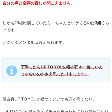
自分の声と空調の音しか聞こえません。
しかも20組出演していたら、ちゃんとウケてるのは
3組
くら
いです．．
とにかくメンタルは鍛えられます。
下手したらUP TO YOUの客が日本一厳しいん
じゃないのかさえ思ったりもします。
僕自身UP TO YOUが近づくといつも頭が痛くなり、
UP TO YOUが終わるとメチャクチャ解放された気分になり