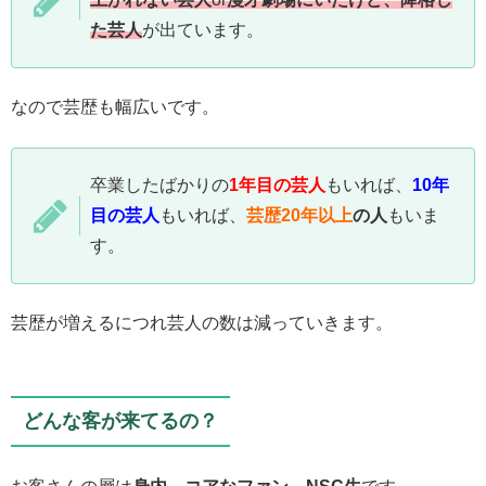
た芸人
が出ています。
なので芸歴も幅広いです。
卒業したばかりの
1年目の芸人
もいれば、
10年
目の芸人
もいれば、
芸歴20年以上
の人
もいま
す。
芸歴が増えるにつれ芸人の数は減っていきます。
どんな客が来てるの？