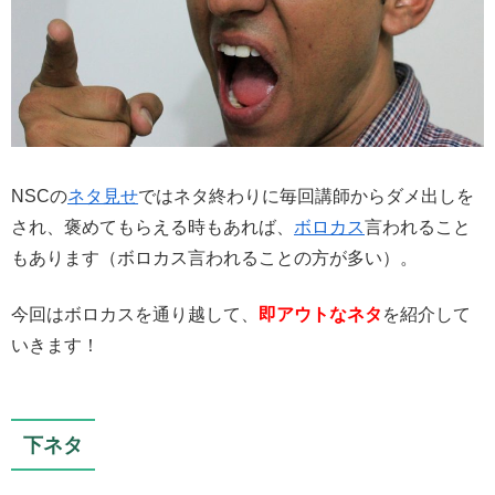
NSCの
ネタ見せ
ではネタ終わりに毎回講師からダメ出しを
され、褒めてもらえる時もあれば、
ボロカス
言われること
もあります（ボロカス言われることの方が多い）。
今回はボロカスを通り越して、
即アウトなネタ
を紹介して
いきます！
下ネタ