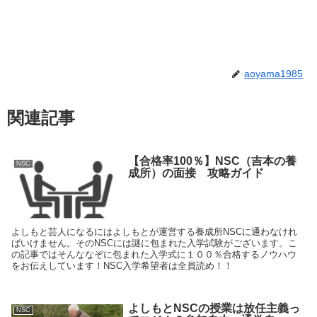
aoyama1985
関連記事
【合格率100％】NSC（吉本の養
NSC
成所）の面接 攻略ガイド
よしもと芸人になるにはよしもとが運営する養成所NSCに通わなけれ
ばいけません。そのNSCには謎に包まれた入学試験がございます。こ
の記事ではそんななぞに包まれた入学式に１００％合格するノウハウ
をお伝えしています！NSC入学希望者は全員読め！！
よしもとNSCの授業は放任主義っ
NSC