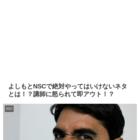
よしもとNSCで絶対やってはいけないネタ
とは！？講師に怒られて即アウト！？
NSC