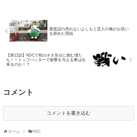
最底辺の売れないよしもと芸人の俺がお笑い
を辞めた理由
【第12話】NSCで初のネタ見せに挑む僕た
ち！！トップバッターで衝撃を与える事は出
来るのか！？
コメント
コメントを書き込む
ホーム
NSC