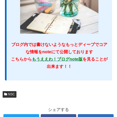
ブログ内では書けないようなもっとディープでコア
な情報をnoteにて公開しております
こちらから
もうええわ！ブログnote版
を見ることが
出来ます！！
NSC
シェアする