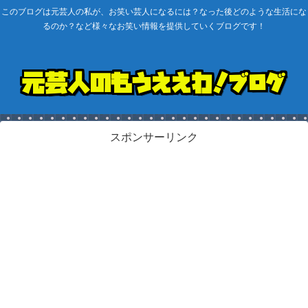
このブログは元芸人の私が、お笑い芸人になるには？なった後どのような生活にな
るのか？など様々なお笑い情報を提供していくブログです！
スポンサーリンク