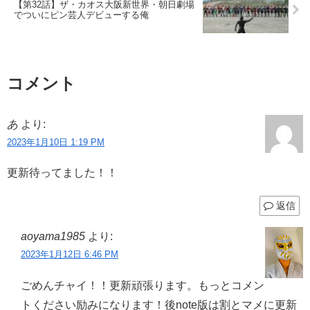
【第32話】ザ・カオス大阪新世界・朝日劇場
でついにピン芸人デビューする俺
コメント
あ
より:
2023年1月10日 1:19 PM
更新待ってました！！
返信
aoyama1985
より:
2023年1月12日 6:46 PM
ごめんチャイ！！更新頑張ります。もっとコメン
トください励みになります！後note版は割とマメに更新