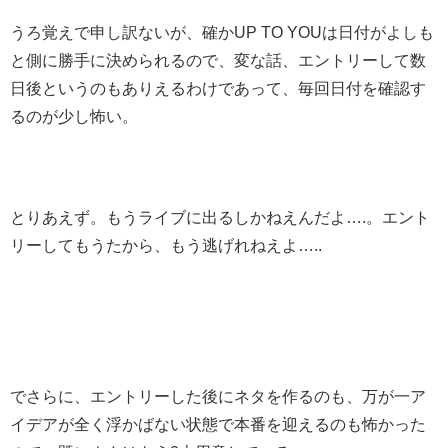
うろ覚えで申し訳ないが、確かUP TO YOUは日付がよしも
と側に勝手に決められるので、変な話、エントリーして数
日後というのもありえるわけであって、毎回日付を確認す
るのが少し怖い。
とりあえず。もうライブに出るしかねえんだよ….。エント
リーしてもうたから、もう逃げれねえよ…..
でさらに、エントリーした後にネタを作るのも、万が一ア
イデアが全く浮かばない状態で本番を迎えるのも怖かった