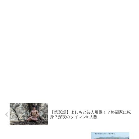
【第30話】よしもと芸人引退！？格闘家に転
身？深夜のタイマンin大阪