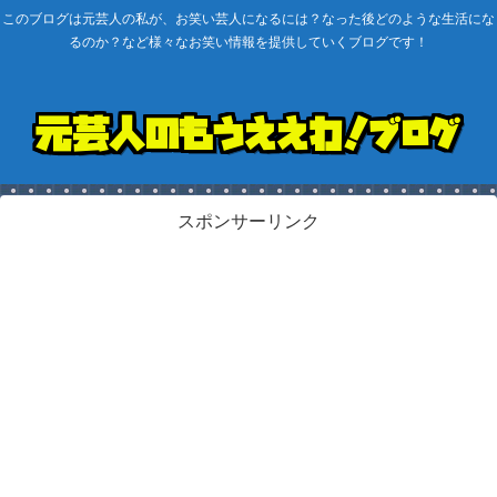
このブログは元芸人の私が、お笑い芸人になるには？なった後どのような生活にな
るのか？など様々なお笑い情報を提供していくブログです！
スポンサーリンク