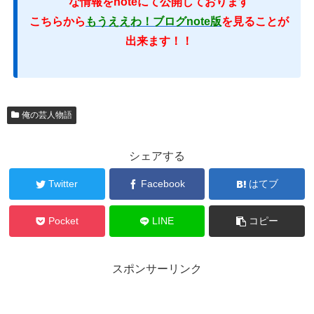
な情報をnoteにて公開しております
こちらから
もうええわ！ブログnote版
を見ることが
出来ます！！
俺の芸人物語
シェアする
Twitter
Facebook
はてブ
Pocket
LINE
コピー
スポンサーリンク