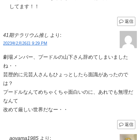
してます！！
返信
41期テラリウム推し
より:
2023年2月26日 9:29 PM
劇場メンバー、プードルの山下さん辞めてしまいました
ね・・
芸歴的に元芸人さんもひょっとしたら面識があったので
は？
プードルなんてめちゃくちゃ面白いのに、あれでも無理だ
なんて
改めて厳しい世界だなー・・
返信
aoyama1985
より: