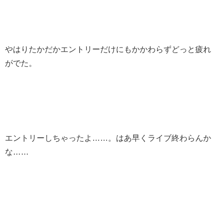
やはりたかだかエントリーだけにもかかわらずどっと疲れ
がでた。
エントリーしちゃったよ……。はあ早くライブ終わらんか
な……