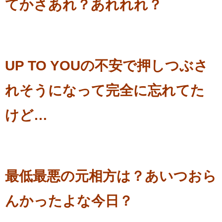
てかさあれ？あれれれ？
UP TO YOUの不安で押しつぶさ
れそうになって完全に忘れてた
けど…
最低最悪の元相方は？あいつおら
んかったよな今日？