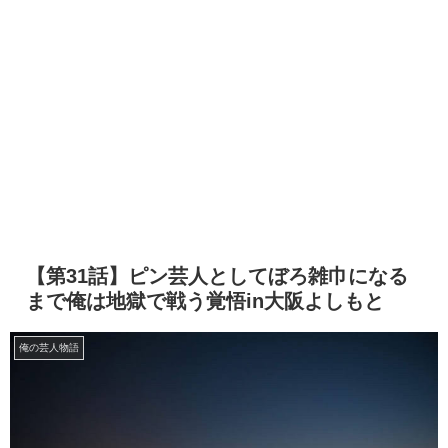
【第31話】ピン芸人としてぼろ雑巾になる
まで俺は地獄で戦う覚悟in大阪よしもと
俺の芸人物語