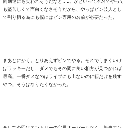
同期達にも笑われそうだなと…..。かといって本名でやって
も堅苦しくて面白くなさそうだから、やっぱピン芸人とし
て割り切る為にも僕にはピン専用の名前が必要だった。
まあとにかく。とりあえずピンでやる。それでうまくいけ
ばラッキーだし、ダメでもその間に良い相方が見つかれば
最高。一番ダメなのはライブにも出ないのに籍だけを残す
やつ。そうはなりたくなかった。
そして今回はエントリーの定員オーバーもなく、無事エン