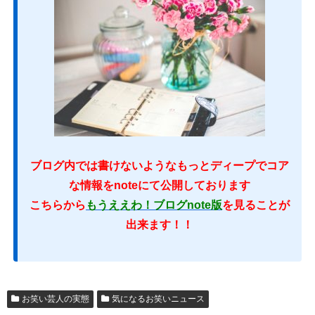
ブログ内では書けないようなもっとディープでコア
な情報をnoteにて公開しております
こちらから
もうええわ！ブログnote版
を見ることが
出来ます！！
お笑い芸人の実態
気になるお笑いニュース