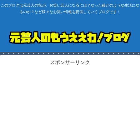
このブログは元芸人の私が、お笑い芸人になるには？なった後どのような生活にな
るのか？など様々なお笑い情報を提供していくブログです！
スポンサーリンク