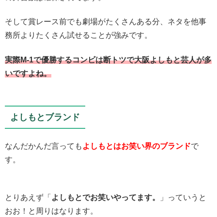
そして賞レース前でも劇場がたくさんある分、ネタを他事
務所よりたくさん試せることが強みです。
実際M-1で優勝するコンビは断トツで大阪よしもと芸人が多
いですよね。
よしもとブランド
なんだかんだ言っても
よしもとはお笑い界のブランド
で
す。
とりあえず「
よしもとでお笑いやってます。
」っていうと
おお！と周りはなります。