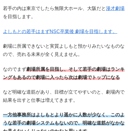
若手の内は東京でしたら無限大ホール、大阪だと
漫才劇場
を目指します。
よしもとの若手はまずNSC卒業後 劇場を目指します。
劇場に所属できないと実質よしもと預かりみたいなものな
ので、売れる未来が全く見えません。
なのでまず
劇場所属を目指し、そして若手の劇場はランキ
ングもあるので劇場に入ったら次は劇場でトップになる
など明確な道筋があり、目標が立てやすいのと、劇場内で
結果を出すと仕事は増えてきます。
一方他事務所はよしもとより遥かに人数が少なく、このよ
うな若手の劇場システムもないので、明確な道筋がなかな