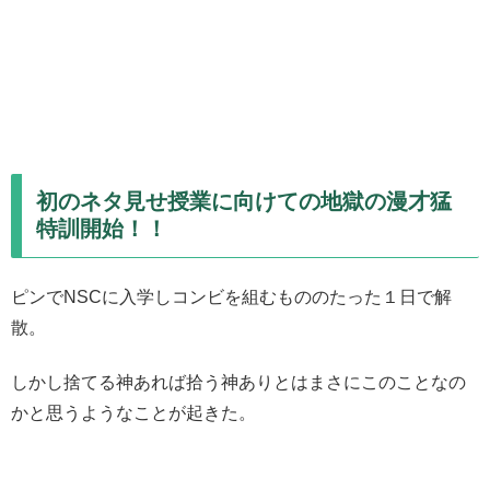
初のネタ見せ授業に向けての地獄の漫才猛
特訓開始！！
ピンでNSCに入学しコンビを組むもののたった１日で解
散。
しかし捨てる神あれば拾う神ありとはまさにこのことなの
かと思うようなことが起きた。