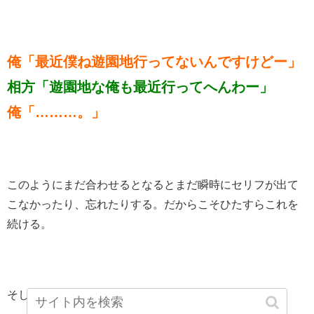
俺「最近僕ね遊園地行ってないんですけどー」
相方「遊園地な俺も最近行ってへんわー」
俺「………。」
このようにまだ合わせるとなるとまだ瞬時にセリフが出て
こなかったり、忘れたりする。だからこそひたすらこれを
続ける。
そしてそっから俺からの独裁ダメ出しタイム。