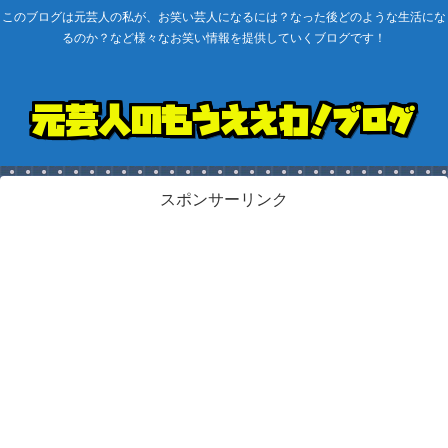
このブログは元芸人の私が、お笑い芸人になるには？なった後どのような生活にな
るのか？など様々なお笑い情報を提供していくブログです！
スポンサーリンク