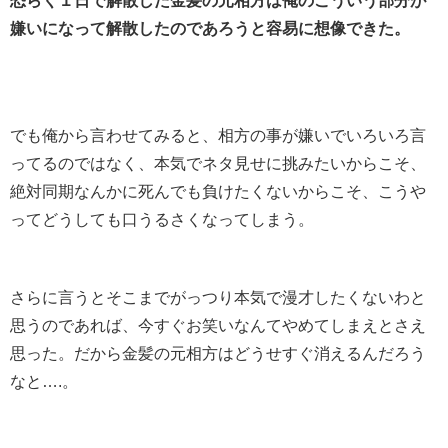
恐らく１日で解散した金髪の元相方は俺のこういう部分が
嫌いになって解散したのであろうと容易に想像できた。
でも俺から言わせてみると、相方の事が嫌いでいろいろ言
ってるのではなく、本気でネタ見せに挑みたいからこそ、
絶対同期なんかに死んでも負けたくないからこそ、こうや
ってどうしても口うるさくなってしまう。
さらに言うとそこまでがっつり本気で漫才したくないわと
思うのであれば、今すぐお笑いなんてやめてしまえとさえ
思った。だから金髪の元相方はどうせすぐ消えるんだろう
なと….。