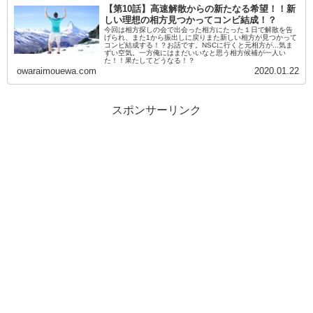
【第10話】高速解散からの新たなる希望！！新
しい理想の相方見つかってコンビ結成！？
今回は相方探しの会で出会った相方にたった１日で解散を告
げられ、また1から振出しに戻りまた新しい相方が見つかって
コンビ結成する！？お話です。NSCに行くと元相方が...気ま
ずい空気。一方俺にはまだいいなと思う相方候補が一人い
た！！果たしてどうなる！？
owaraimouewa.com
2020.01.22
スポンサーリンク