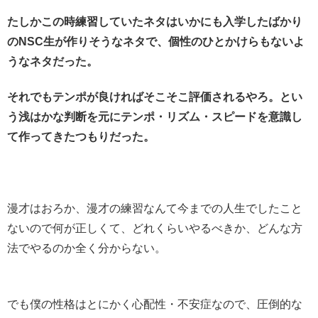
たしかこの時練習していたネタはいかにも入学したばかり
のNSC生が作りそうなネタで、個性のひとかけらもないよ
うなネタだった。
それでもテンポが良ければそこそこ評価されるやろ。とい
う浅はかな判断を元にテンポ・リズム・スピードを意識し
て作ってきたつもりだった。
漫才はおろか、漫才の練習なんて今までの人生でしたこと
ないので何が正しくて、どれくらいやるべきか、どんな方
法でやるのか全く分からない。
でも僕の性格はとにかく心配性・不安症なので、圧倒的な