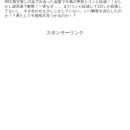
NSC相方探しの会で出会った金髪で今風の男前とコンビ結成！！がし
かし超高速で解散！一体なぜ.....。まだコンビ結成して1日しか経過し
てないし、ネタ合わせも少ししかしていない。いつ解散を決心したの
か！？果たして今後相方見つかるのか！？
スポンサーリンク