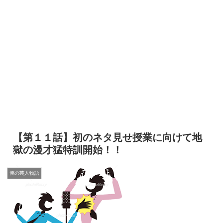
【第１１話】初のネタ見せ授業に向けて地
獄の漫才猛特訓開始！！
俺の芸人物語