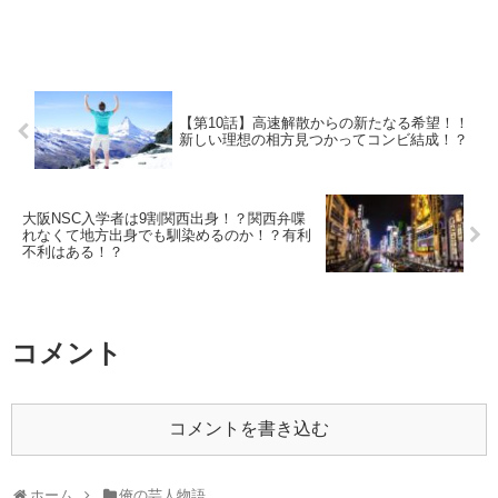
【第10話】高速解散からの新たなる希望！！
新しい理想の相方見つかってコンビ結成！？
大阪NSC入学者は9割関西出身！？関西弁喋
れなくて地方出身でも馴染めるのか！？有利
不利はある！？
コメント
コメントを書き込む
ホーム
俺の芸人物語