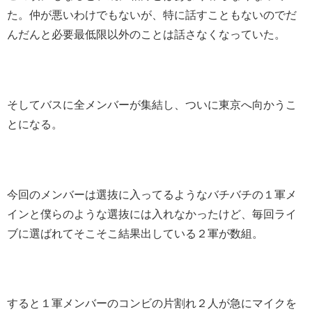
た。仲が悪いわけでもないが、特に話すこともないのでだ
んだんと必要最低限以外のことは話さなくなっていた。
そしてバスに全メンバーが集結し、ついに東京へ向かうこ
とになる。
今回のメンバーは選抜に入ってるようなバチバチの１軍メ
インと僕らのような選抜には入れなかったけど、毎回ライ
ブに選ばれてそこそこ結果出している２軍が数組。
すると１軍メンバーのコンビの片割れ２人が急にマイクを