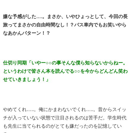
嫌な予感がした….。まさか、いやひょっとして、今回の長
旅ってまさかの自由時間なし！？バス車内でもお笑いやら
なあかんパターン！？
仕切り同期「いやー○○の事そんな僕ら知らないからねー。
というわけで皆さん本を読んでる○○を今からどんどん笑わ
せていきましょう！」
やめてくれ…..。俺にかまわないでくれ…..。昔からスイッ
チが入っていない状態で注目されるのは苦手だ。学生時代
も先生に当てられるのがとても嫌だったのを記憶してい