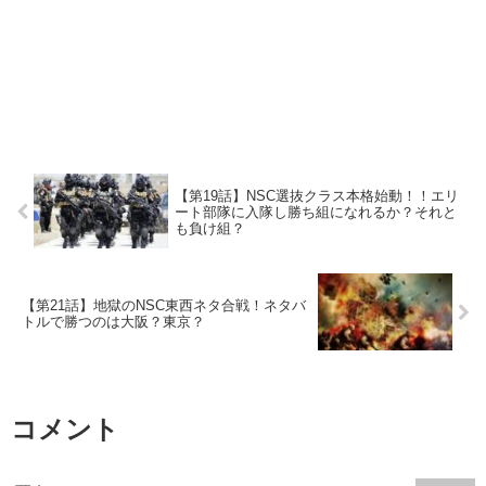
【第19話】NSC選抜クラス本格始動！！エリ
ート部隊に入隊し勝ち組になれるか？それと
も負け組？
【第21話】地獄のNSC東西ネタ合戦！ネタバ
トルで勝つのは大阪？東京？
コメント