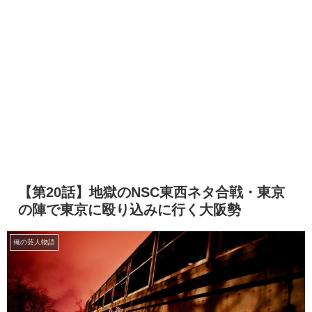
【第20話】地獄のNSC東西ネタ合戦・東京
の陣で東京に殴り込みに行く大阪勢
俺の芸人物語