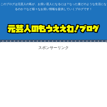
このブログは元芸人の私が、お笑い芸人になるには？なった後どのような生活にな
るのか？など様々なお笑い情報を提供していくブログです！
スポンサーリンク