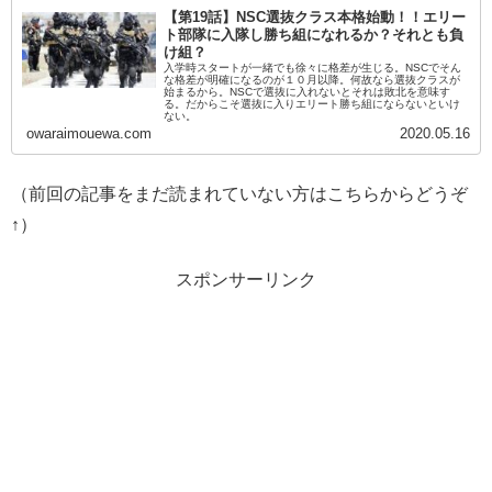
【第19話】NSC選抜クラス本格始動！！エリー
ト部隊に入隊し勝ち組になれるか？それとも負
け組？
入学時スタートが一緒でも徐々に格差が生じる。NSCでそん
な格差が明確になるのが１０月以降。何故なら選抜クラスが
始まるから。NSCで選抜に入れないとそれは敗北を意味す
る。だからこそ選抜に入りエリート勝ち組にならないといけ
ない。
owaraimouewa.com
2020.05.16
（前回の記事をまだ読まれていない方はこちらからどうぞ
↑）
スポンサーリンク