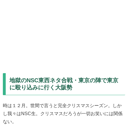
地獄のNSC東西ネタ合戦・東京の陣で東京
に殴り込みに行く大阪勢
時は１２月。世間で言うと完全クリスマスシーズン。しか
し我々はNSC生。クリスマスだろうが一切お笑いには関係
ない。