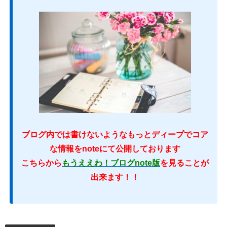
ブログ内では書けないようなもっとディープでコア
な情報をnoteにて公開しております
こちらから
もうええわ！ブログnote版
を見ることが
出来ます！！