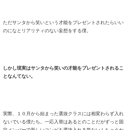
ただサンタから笑いという才能をプレゼントされたらいい
のになとリアリティのない妄想をする僕。
しかし現実はサンタから笑いの才能をプレゼントされるこ
となんてない。
実際、１０月から始まった選抜クラスには相変わらず入れ
ないでいる僕たち。一応入替はあるとのことだがずっと固
定メンバーで新しいコンビを選抜入れる気ないんちゃうか